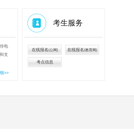
考生服务
传电
在线报名
在线报名
(公网)
(教育网)
和支
考点信息
细>>