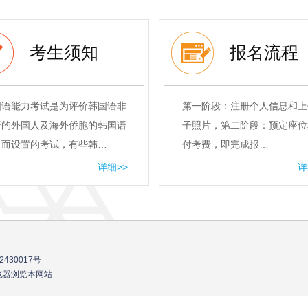
考生须知
报名流程
国语能力考试是为评价韩国语非
第一阶段：注册个人信息和上
语的外国人及海外侨胞的韩国语
子照片，第二阶段：预定座位
力而设置的考试，有些韩…
付考费，即完成报…
详细>>
详
2430017号
流浏览器浏览本网站