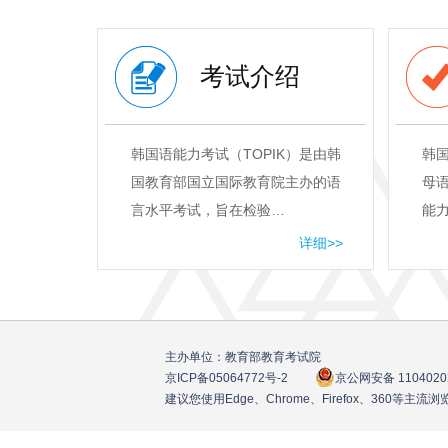
考试介绍
韩国语能力考试（TOPIK）是由韩
韩
国教育部国立国际教育院主办的语
母
言水平考试，旨在检验…
能
详细>>
主办单位：教育部教育考试院
京ICP备05064772号
-2
京公网安备 1104020
建议您使用Edge、Chrome、Firefox、360等主