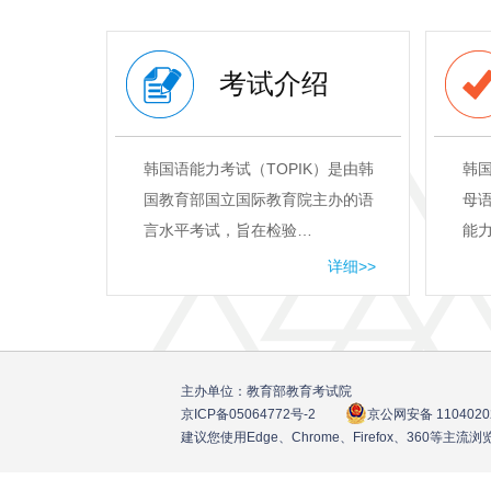
考试介绍
韩国语能力考试（TOPIK）是由韩
韩
国教育部国立国际教育院主办的语
母
言水平考试，旨在检验…
能
详细>>
主办单位：教育部教育考试院
京ICP备05064772号
-2
京公网安备 1104020
建议您使用Edge、Chrome、Firefox、360等主