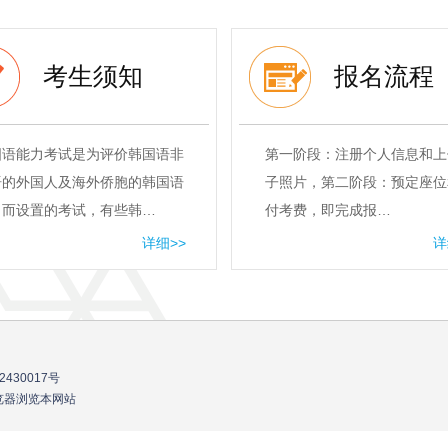
考生须知
报名流程
国语能力考试是为评价韩国语非
第一阶段：注册个人信息和上
语的外国人及海外侨胞的韩国语
子照片，第二阶段：预定座位
力而设置的考试，有些韩…
付考费，即完成报…
详细>>
详
2430017号
流浏览器浏览本网站