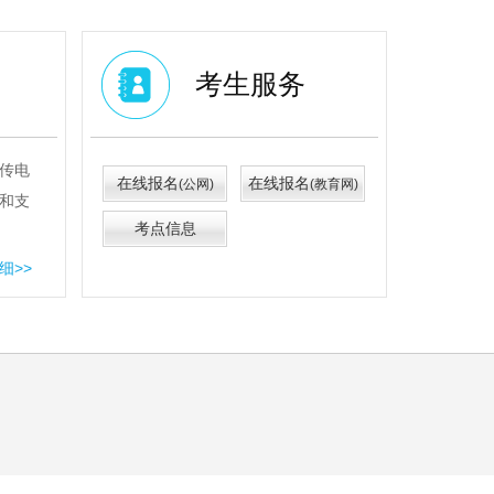
考生服务
传电
在线报名
在线报名
(公网)
(教育网)
和支
考点信息
细>>