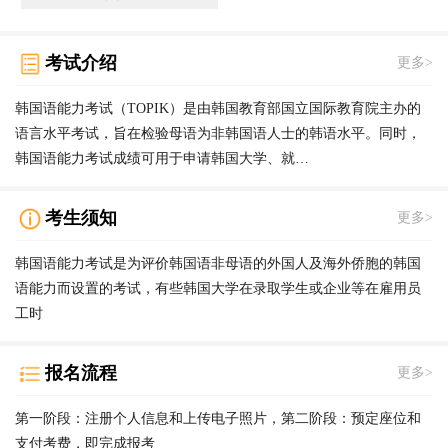
考试介绍
更多>
韩国语能力考试（TOPIK）是由韩国教育部国立国际教育院主办的
语言水平考试，旨在检验母语为非韩国语人士的韩语水平。同时，
韩国语能力考试成绩可用于申请韩国大学、就…
考生须知
更多>
韩国语能力考试是为评价韩国语非母语的外国人及海外侨胞的韩国
语能力而设置的考试，有些韩国大学在录取学生或企业等在雇用员
工时
报名流程
更多>
第一阶段：注册个人信息和上传电子照片，第二阶段：预定座位和
支付考费，即完成报考