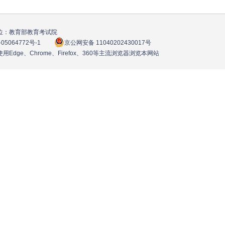
位：教育部教育考试院
05064772号
-1
京公网安备 11040202430017号
用Edge、Chrome、Firefox、360等主流浏览器浏览本网站