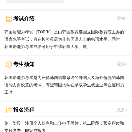
考试介绍
更多>
韩国语能力考试（TOPIK）是由韩国教育部国立国际教育院主办的
语言水平考试，旨在检验母语为非韩国语人士的韩语水平。同时，
韩国语能力考试成绩可用于申请韩国大学、就…
考生须知
更多>
韩国语能力考试是为评价韩国语非母语的外国人及海外侨胞的韩国
语能力而设置的考试，有些韩国大学在录取学生或企业等在雇用员
工时
报名流程
更多>
第一阶段：注册个人信息和上传电子照片，第二阶段：预定座位和
支付考费，即完成报考