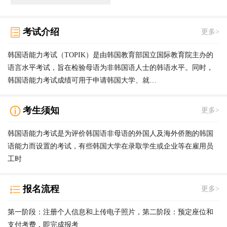
考试介绍
更多>
韩国语能力考试（TOPIK）是由韩国教育部国立国际教育院主办的
语言水平考试，旨在检验母语为非韩国语人士的韩语水平。同时，
韩国语能力考试成绩可用于申请韩国大学、就…
考生须知
更多>
韩国语能力考试是为评价韩国语非母语的外国人及海外侨胞的韩国
语能力而设置的考试，有些韩国大学在录取学生或企业等在雇用员
工时
报名流程
更多>
第一阶段：注册个人信息和上传电子照片，第二阶段：预定座位和
支付考费，即完成报考