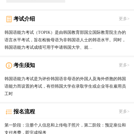
考试介绍
更多>
韩国语能力考试（TOPIK）是由韩国教育部国立国际教育院主办的
语言水平考试，旨在检验母语为非韩国语人士的韩语水平。同时，
韩国语能力考试成绩可用于申请韩国大学、就…
考生须知
更多>
韩国语能力考试是为评价韩国语非母语的外国人及海外侨胞的韩国
语能力而设置的考试，有些韩国大学在录取学生或企业等在雇用员
工时
报名流程
更多>
第一阶段：注册个人信息和上传电子照片，第二阶段：预定座位和
支付考费，即完成报考