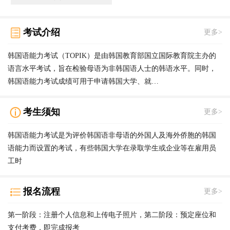
考试介绍
更多>
韩国语能力考试（TOPIK）是由韩国教育部国立国际教育院主办的
语言水平考试，旨在检验母语为非韩国语人士的韩语水平。同时，
韩国语能力考试成绩可用于申请韩国大学、就…
考生须知
更多>
韩国语能力考试是为评价韩国语非母语的外国人及海外侨胞的韩国
语能力而设置的考试，有些韩国大学在录取学生或企业等在雇用员
工时
报名流程
更多>
第一阶段：注册个人信息和上传电子照片，第二阶段：预定座位和
支付考费，即完成报考