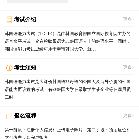
考试介绍
更多>
韩国语能力考试（TOPIK）是由韩国教育部国立国际教育院主办的
语言水平考试，旨在检验母语为非韩国语人士的韩语水平。同时，
韩国语能力考试成绩可用于申请韩国大学、就…
考生须知
更多>
韩国语能力考试是为评价韩国语非母语的外国人及海外侨胞的韩国
语能力而设置的考试，有些韩国大学在录取学生或企业等在雇用员
工时
报名流程
更多>
第一阶段：注册个人信息和上传电子照片，第二阶段：预定座位和
支付考费，即完成报考