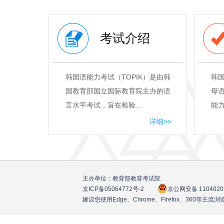
考试介绍
韩国语能力考试（TOPIK）是由韩
韩
国教育部国立国际教育院主办的语
母
言水平考试，旨在检验…
能
详细>>
主办单位：教育部教育考试院
京ICP备05064772号
-2
京公网安备 1104020
建议您使用Edge、Chrome、Firefox、360等主