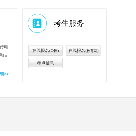
考生服务
传电
在线报名
在线报名
(公网)
(教育网)
和支
考点信息
细>>