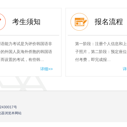
考生须知
报名流程
国语能力考试是为评价韩国语非
第一阶段：注册个人信息和上
语的外国人及海外侨胞的韩国语
子照片，第二阶段：预定座位
力而设置的考试，有些韩…
付考费，即完成报…
详细>>
详
2430017号
流浏览器浏览本网站