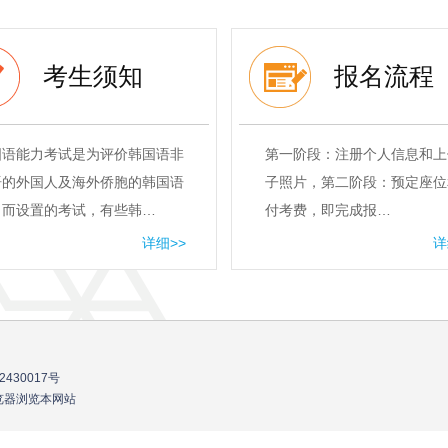
考生须知
报名流程
国语能力考试是为评价韩国语非
第一阶段：注册个人信息和上
语的外国人及海外侨胞的韩国语
子照片，第二阶段：预定座位
力而设置的考试，有些韩…
付考费，即完成报…
详细>>
详
2430017号
流浏览器浏览本网站