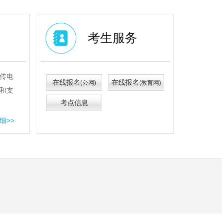
考生服务
传电
在线报名
在线报名
(公网)
(教育网)
和支
考点信息
细>>