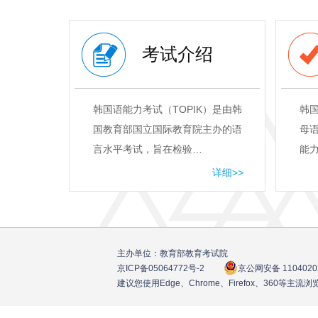
考试介绍
韩国语能力考试（TOPIK）是由韩
韩
国教育部国立国际教育院主办的语
母
言水平考试，旨在检验…
能
详细>>
主办单位：教育部教育考试院
京ICP备05064772号
-2
京公网安备 1104020
建议您使用Edge、Chrome、Firefox、360等主