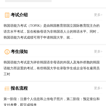
考试介绍
更多>
韩国语能力考试（TOPIK）是由韩国教育部国立国际教育院主办的
语言水平考试，旨在检验母语为非韩国语人士的韩语水平。同时，
韩国语能力考试成绩可用于申请韩国大学、就…
考生须知
更多>
韩国语能力考试是为评价韩国语非母语的外国人及海外侨胞的韩国
语能力而设置的考试，有些韩国大学在录取学生或企业等在雇用员
工时
报名流程
更多>
第一阶段：注册个人信息和上传电子照片，第二阶段：预定座位和
支付考费，即完成报考