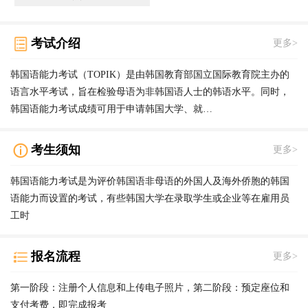
考试介绍
更多>
韩国语能力考试（TOPIK）是由韩国教育部国立国际教育院主办的
语言水平考试，旨在检验母语为非韩国语人士的韩语水平。同时，
韩国语能力考试成绩可用于申请韩国大学、就…
考生须知
更多>
韩国语能力考试是为评价韩国语非母语的外国人及海外侨胞的韩国
语能力而设置的考试，有些韩国大学在录取学生或企业等在雇用员
工时
报名流程
更多>
第一阶段：注册个人信息和上传电子照片，第二阶段：预定座位和
支付考费，即完成报考