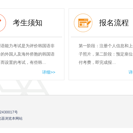
考生须知
报名流程
国语能力考试是为评价韩国语非
第一阶段：注册个人信息和上
语的外国人及海外侨胞的韩国语
子照片，第二阶段：预定座位
力而设置的考试，有些韩…
付考费，即完成报…
详细>>
详
2430017号
流浏览器浏览本网站