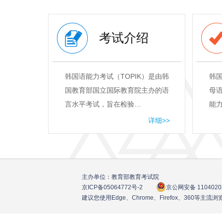
考试介绍
韩国语能力考试（TOPIK）是由韩
韩
国教育部国立国际教育院主办的语
母
言水平考试，旨在检验…
能
详细>>
主办单位：教育部教育考试院
京ICP备05064772号
-2
京公网安备 1104020
建议您使用Edge、Chrome、Firefox、360等主