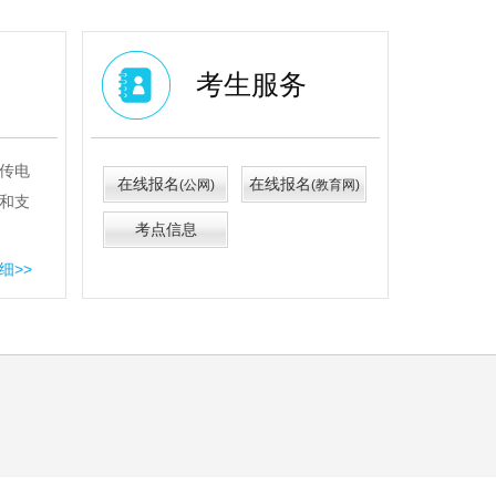
考生服务
传电
在线报名
在线报名
(公网)
(教育网)
和支
考点信息
细>>