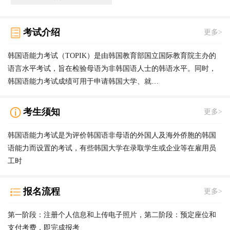
考试介绍
更多>
韩国语能力考试（TOPIK）是由韩国教育部国立国际教育院主办的
语言水平考试，旨在检验母语为非韩国语人士的韩语水平。同时，
韩国语能力考试成绩可用于申请韩国大学、就…
考生须知
更多>
韩国语能力考试是为评价韩国语非母语的外国人及海外侨胞的韩国
语能力而设置的考试，有些韩国大学在录取学生或企业等在雇用员
工时
报名流程
更多>
第一阶段：注册个人信息和上传电子照片，第二阶段：预定座位和
支付考费，即完成报考