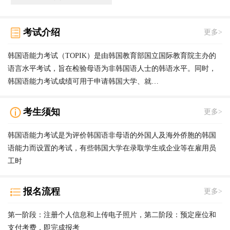
考试介绍
更多>
韩国语能力考试（TOPIK）是由韩国教育部国立国际教育院主办的
语言水平考试，旨在检验母语为非韩国语人士的韩语水平。同时，
韩国语能力考试成绩可用于申请韩国大学、就…
考生须知
更多>
韩国语能力考试是为评价韩国语非母语的外国人及海外侨胞的韩国
语能力而设置的考试，有些韩国大学在录取学生或企业等在雇用员
工时
报名流程
更多>
第一阶段：注册个人信息和上传电子照片，第二阶段：预定座位和
支付考费，即完成报考