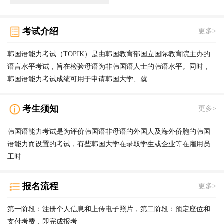
考试介绍
更多>
韩国语能力考试（TOPIK）是由韩国教育部国立国际教育院主办的
语言水平考试，旨在检验母语为非韩国语人士的韩语水平。同时，
韩国语能力考试成绩可用于申请韩国大学、就…
考生须知
更多>
韩国语能力考试是为评价韩国语非母语的外国人及海外侨胞的韩国
语能力而设置的考试，有些韩国大学在录取学生或企业等在雇用员
工时
报名流程
更多>
第一阶段：注册个人信息和上传电子照片，第二阶段：预定座位和
支付考费，即完成报考