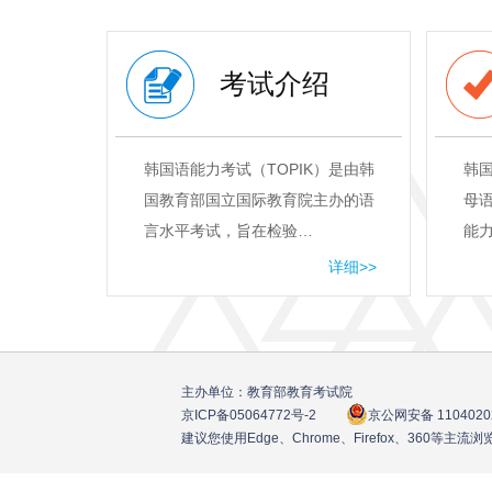
考试介绍
韩国语能力考试（TOPIK）是由韩
韩
国教育部国立国际教育院主办的语
母
言水平考试，旨在检验…
能
详细>>
主办单位：教育部教育考试院
京ICP备05064772号
-2
京公网安备 1104020
建议您使用Edge、Chrome、Firefox、360等主