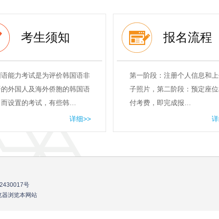
考生须知
报名流程
国语能力考试是为评价韩国语非
第一阶段：注册个人信息和上
语的外国人及海外侨胞的韩国语
子照片，第二阶段：预定座位
力而设置的考试，有些韩…
付考费，即完成报…
详细>>
详
2430017号
流浏览器浏览本网站