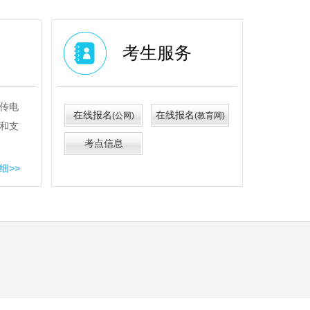
考生服务
传电
在线报名
在线报名
(公网)
(教育网)
和支
考点信息
细>>