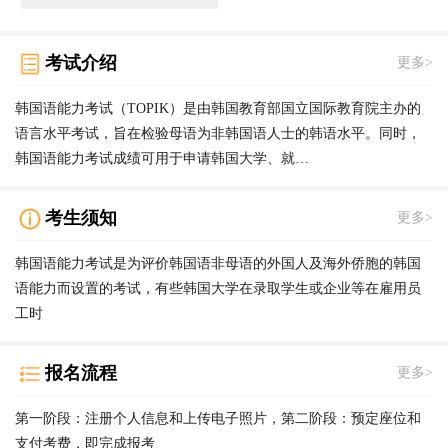
考试介绍
更多>
韩国语能力考试（TOPIK）是由韩国教育部国立国际教育院主办的
语言水平考试，旨在检验母语为非韩国语人士的韩语水平。同时，
韩国语能力考试成绩可用于申请韩国大学、就…
考生须知
更多>
韩国语能力考试是为评价韩国语非母语的外国人及海外侨胞的韩国
语能力而设置的考试，有些韩国大学在录取学生或企业等在雇用员
工时
报名流程
更多>
第一阶段：注册个人信息和上传电子照片，第二阶段：预定座位和
支付考费，即完成报考