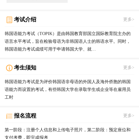
考试介绍
更多>
韩国语能力考试（TOPIK）是由韩国教育部国立国际教育院主办的
语言水平考试，旨在检验母语为非韩国语人士的韩语水平。同时，
韩国语能力考试成绩可用于申请韩国大学、就…
考生须知
更多>
韩国语能力考试是为评价韩国语非母语的外国人及海外侨胞的韩国
语能力而设置的考试，有些韩国大学在录取学生或企业等在雇用员
工时
报名流程
更多>
第一阶段：注册个人信息和上传电子照片，第二阶段：预定座位和
支付考费，即完成报考