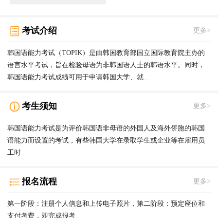
考试介绍
更多>
韩国语能力考试（TOPIK）是由韩国教育部国立国际教育院主办的
语言水平考试，旨在检验母语为非韩国语人士的韩语水平。同时，
韩国语能力考试成绩可用于申请韩国大学、就…
考生须知
更多>
韩国语能力考试是为评价韩国语非母语的外国人及海外侨胞的韩国
语能力而设置的考试，有些韩国大学在录取学生或企业等在雇用员
工时
报名流程
更多>
第一阶段：注册个人信息和上传电子照片，第二阶段：预定座位和
支付考费，即完成报考