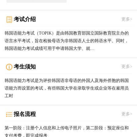
考试介绍
更多>
韩国语能力考试（TOPIK）是由韩国教育部国立国际教育院主办的
语言水平考试，旨在检验母语为非韩国语人士的韩语水平。同时，
韩国语能力考试成绩可用于申请韩国大学、就…
考生须知
更多>
韩国语能力考试是为评价韩国语非母语的外国人及海外侨胞的韩国
语能力而设置的考试，有些韩国大学在录取学生或企业等在雇用员
工时
报名流程
更多>
第一阶段：注册个人信息和上传电子照片，第二阶段：预定座位和
支付考费，即完成报考