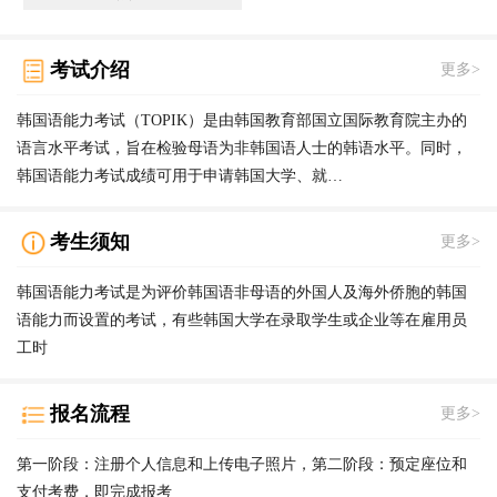
考试介绍
更多>
韩国语能力考试（TOPIK）是由韩国教育部国立国际教育院主办的
语言水平考试，旨在检验母语为非韩国语人士的韩语水平。同时，
韩国语能力考试成绩可用于申请韩国大学、就…
考生须知
更多>
韩国语能力考试是为评价韩国语非母语的外国人及海外侨胞的韩国
语能力而设置的考试，有些韩国大学在录取学生或企业等在雇用员
工时
报名流程
更多>
第一阶段：注册个人信息和上传电子照片，第二阶段：预定座位和
支付考费，即完成报考