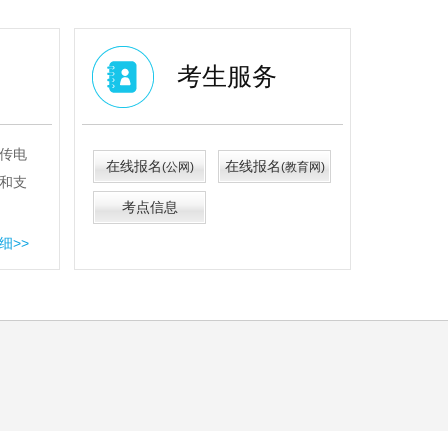
考生服务
传电
在线报名
在线报名
(公网)
(教育网)
和支
考点信息
细>>