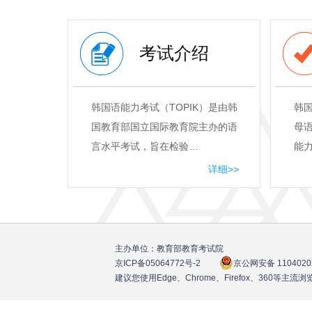
考试介绍
韩国语能力考试（TOPIK）是由韩
韩
国教育部国立国际教育院主办的语
母
言水平考试，旨在检验…
能
详细>>
主办单位：教育部教育考试院
京ICP备05064772号
-2
京公网安备 1104020
建议您使用Edge、Chrome、Firefox、360等主