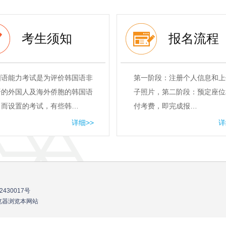
考生须知
报名流程
国语能力考试是为评价韩国语非
第一阶段：注册个人信息和上
语的外国人及海外侨胞的韩国语
子照片，第二阶段：预定座位
力而设置的考试，有些韩…
付考费，即完成报…
详细>>
详
2430017号
流浏览器浏览本网站