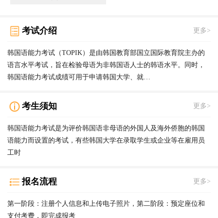
考试介绍
更多>
韩国语能力考试（TOPIK）是由韩国教育部国立国际教育院主办的
语言水平考试，旨在检验母语为非韩国语人士的韩语水平。同时，
韩国语能力考试成绩可用于申请韩国大学、就…
考生须知
更多>
韩国语能力考试是为评价韩国语非母语的外国人及海外侨胞的韩国
语能力而设置的考试，有些韩国大学在录取学生或企业等在雇用员
工时
报名流程
更多>
第一阶段：注册个人信息和上传电子照片，第二阶段：预定座位和
支付考费，即完成报考