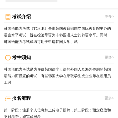
考试介绍
更多>
韩国语能力考试（TOPIK）是由韩国教育部国立国际教育院主办的
语言水平考试，旨在检验母语为非韩国语人士的韩语水平。同时，
韩国语能力考试成绩可用于申请韩国大学、就…
考生须知
更多>
韩国语能力考试是为评价韩国语非母语的外国人及海外侨胞的韩国
语能力而设置的考试，有些韩国大学在录取学生或企业等在雇用员
工时
报名流程
更多>
第一阶段：注册个人信息和上传电子照片，第二阶段：预定座位和
支付考费，即完成报考