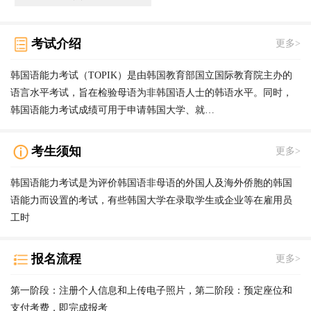
考试介绍
更多>
韩国语能力考试（TOPIK）是由韩国教育部国立国际教育院主办的
语言水平考试，旨在检验母语为非韩国语人士的韩语水平。同时，
韩国语能力考试成绩可用于申请韩国大学、就…
考生须知
更多>
韩国语能力考试是为评价韩国语非母语的外国人及海外侨胞的韩国
语能力而设置的考试，有些韩国大学在录取学生或企业等在雇用员
工时
报名流程
更多>
第一阶段：注册个人信息和上传电子照片，第二阶段：预定座位和
支付考费，即完成报考