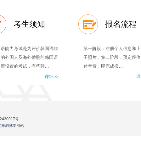
考生须知
报名流程
国语能力考试是为评价韩国语非
第一阶段：注册个人信息和上
语的外国人及海外侨胞的韩国语
子照片，第二阶段：预定座位
力而设置的考试，有些韩…
付考费，即完成报…
详细>>
详
2430017号
流浏览器浏览本网站