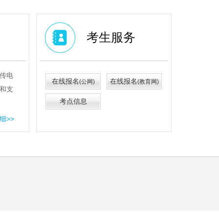
考生服务
传电
在线报名
在线报名
(公网)
(教育网)
和支
考点信息
细>>