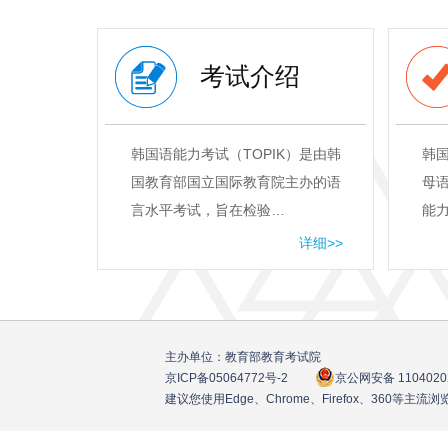
考试介绍
韩国语能力考试（TOPIK）是由韩
韩
国教育部国立国际教育院主办的语
母
言水平考试，旨在检验…
能
详细>>
主办单位：教育部教育考试院
京ICP备05064772号
-2
京公网安备 1104020
建议您使用Edge、Chrome、Firefox、360等主