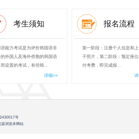
考生须知
报名流程
国语能力考试是为评价韩国语非
第一阶段：注册个人信息和上
语的外国人及海外侨胞的韩国语
子照片，第二阶段：预定座位
力而设置的考试，有些韩…
付考费，即完成报…
详细>>
详
2430017号
流浏览器浏览本网站