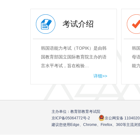
考试介绍
韩国语能力考试（TOPIK）是由韩
韩
国教育部国立国际教育院主办的语
母
言水平考试，旨在检验…
能
详细>>
主办单位：教育部教育考试院
京ICP备05064772号
-2
京公网安备 1104020
建议您使用Edge、Chrome、Firefox、360等主