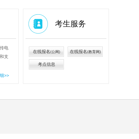
考生服务
传电
在线报名
在线报名
(公网)
(教育网)
和支
考点信息
细>>